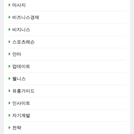
마사지
비즈니스경제
비지니스
스포츠레슨
안마
업데이트
웰니스
유흥가이드
인사이트
자기계발
전략