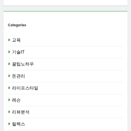
Categories
교육
기술IT
꿀팁노하우
돈관리
라이프스타일
레슨
리뷰분석
릴렉스