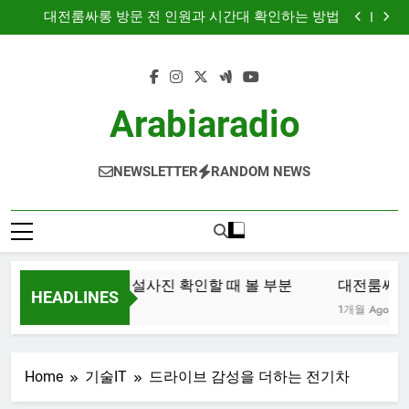
서면노래방 후기와 시설사진 확인할 때 볼 부분
Skip
대전룸싸롱 방문 전 인원과 시간대 확인하는 방법
to
부산법무사 상담 전 확인해야 할 업무 분야와 준비서류
부산룸싸롱 후기와 리뷰를 확인하는 방법
content
서면노래방 후기와 시설사진 확인할 때 볼 부분
대전룸싸롱 방문 전 인원과 시간대 확인하는 방법
부산법무사 상담 전 확인해야 할 업무 분야와 준비서류
Arabiaradio
부산룸싸롱 후기와 리뷰를 확인하는 방법
NEWSLETTER
RANDOM NEWS
면노래방 후기와 시설사진 확인할 때 볼 부분
대전룸싸롱 
HEADLINES
월 Ago
1개월 Ago
Home
기술IT
드라이브 감성을 더하는 전기차