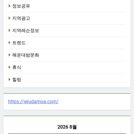
정보공유
지역광고
지역레슨정보
트렌드
해운대밤문화
휴식
힐링
https://jejudamoa.com/
2026 8월